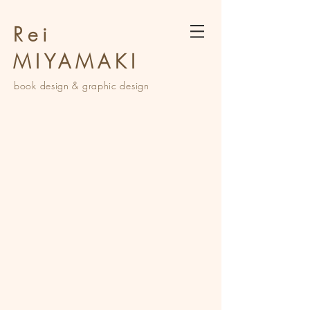
Rei
MIYAMAKI
book design &
graphic design