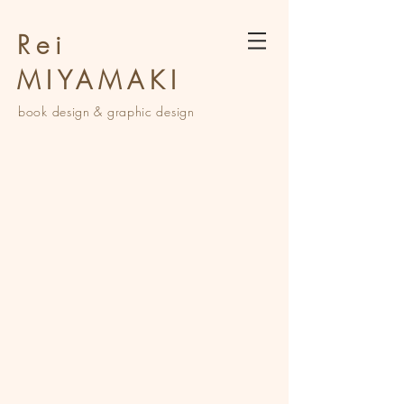
Rei
MIYAMAKI
book design &
graphic design