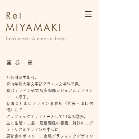
Rei
MIYAMAKI
book design &
graphic design
宮巻 麗
神奈川県生まれ。
青山学院大学文学部フランス文学科卒業。
桑沢デザイン研究所夜間部ビジュアルデザイン
コース修了。
有限会社山口デザイン事務所（代表・山口信
博）にて
グラフィックデザイナーとして11年間勤務。
主に生活・工芸・建築関係の書籍、雑誌のエデ
ィトリアルデザインを中心に、
展覧会のポスター、会場グラフィックデザイン