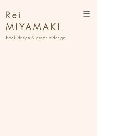
Rei
MIYAMAKI
book design &
graphic design